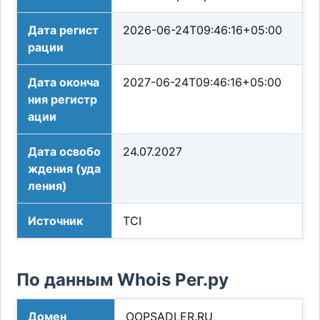
Дата регист
2026-06-24T09:46:16+05:00
рации
Дата оконча
2027-06-24T09:46:16+05:00
ния регистр
ации
Дата освобо
24.07.2027
ждения (уда
ления)
Источник
TCI
По данным Whois Рег.ру
Домен
OOPSADLER.RU