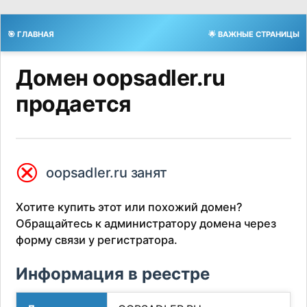
🎯 ГЛАВНАЯ
🌟 ВАЖНЫЕ СТРАНИЦЫ
Домен oopsadler.ru
продается
⮿
oopsadler.ru занят
Хотите купить этот или похожий домен?
Обращайтесь к администратору домена через
форму связи у регистратора.
Информация в реестре