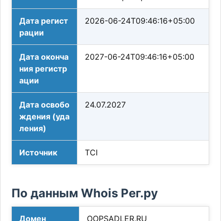
Дата регист
2026-06-24T09:46:16+05:00
рации
Дата оконча
2027-06-24T09:46:16+05:00
ния регистр
ации
Дата освобо
24.07.2027
ждения (уда
ления)
Источник
TCI
По данным Whois Рег.ру
Домен
OOPSADLER.RU