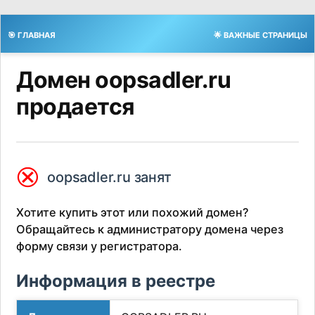
🎯 ГЛАВНАЯ
🌟 ВАЖНЫЕ СТРАНИЦЫ
Домен oopsadler.ru
продается
⮿
oopsadler.ru занят
Хотите купить этот или похожий домен?
Обращайтесь к администратору домена через
форму связи у регистратора.
Информация в реестре